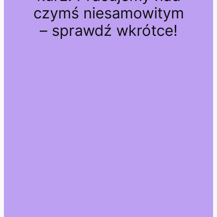
czymś niesamowitym
– sprawdź wkrótce!